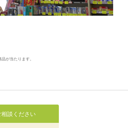
！
商品が当たります。
ご相談ください