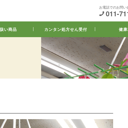
お電話でのお問い
011-71
扱い商品
カンタン処方せん受付
健康