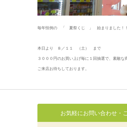
毎年恒例の 「 夏祭くじ 」 始まりました！
本日より ８／１１ （土） まで
３０００円のお買い上げ毎に１回抽選で、素敵な
ご来店お待ちしております。
お気軽にお問い合わせ・