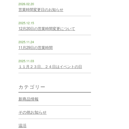
2026.02.20
営業時間変更日のお知らせ
2025.12.15
12月20日の営業時間変更について
2025.11.24
11月29日の営業時間
2025.11.03
１１月２３日、２４日はイベントの日
カテゴリー
新商品情報
その他お知らせ
温活