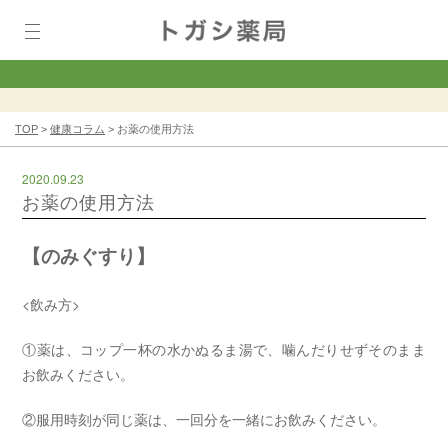
TOP
>
健康コラム
>
お薬の使用方法
2020.09.23
お薬の使用方法
【のみぐすり】
<飲み方>
①薬は、コップ一杯の水かぬるま湯で、噛んだりせずそのまま
お飲みください。
②服用時刻が同じ薬は、一回分を一緒にお飲みください。